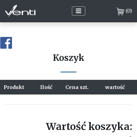
(
0
)
Koszyk
Produkt
Ilość
Cena szt.
wartość
Wartość koszyka: