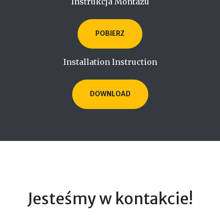
Instrukcja Montażu
POBIERZ
Installation Instruction
DOWNLOAD
Jesteśmy w kontakcie!