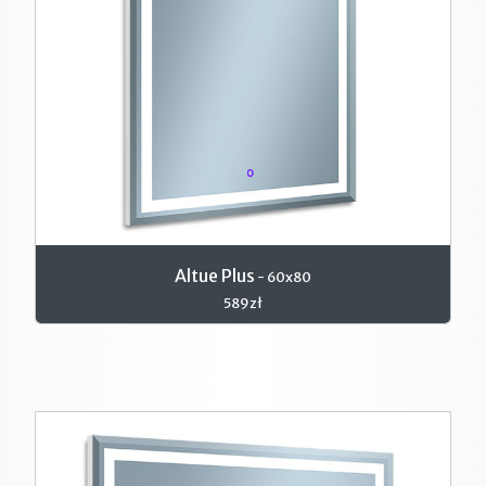
Altue Plus
- 60x80
589zł