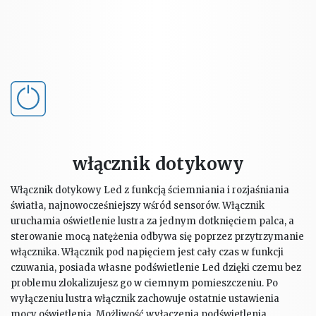
włącznik dotykowy
Włącznik dotykowy Led z funkcją ściemniania i rozjaśniania
światła, najnowocześniejszy wśród sensorów. Włącznik
uruchamia oświetlenie lustra za jednym dotknięciem palca, a
sterowanie mocą natężenia odbywa się poprzez przytrzymanie
włącznika. Włącznik pod napięciem jest cały czas w funkcji
czuwania, posiada własne podświetlenie Led dzięki czemu bez
problemu zlokalizujesz go w ciemnym pomieszczeniu. Po
wyłączeniu lustra włącznik zachowuje ostatnie ustawienia
mocy oświetlenia. Możliwość wyłączenia podświetlenia,