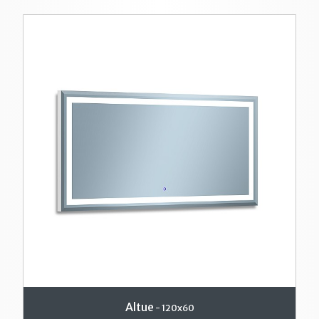
Altue
- 120x60