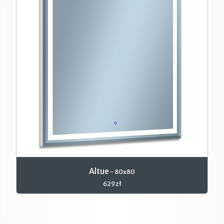
Altue
- 80x80
629zł