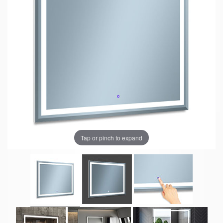
Tap or pinch to expand