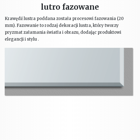
lutro fazowane
Krawędź lustra poddana została procesowi fazowania (20
mm). Fazowanie to rodzaj dekoracji lustra, który tworzy
pryzmat załamania światła i obrazu, dodając produktowi
elegancji i stylu .