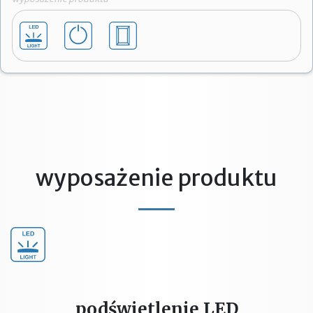
wyposażenie produktu
podświetlenie LED