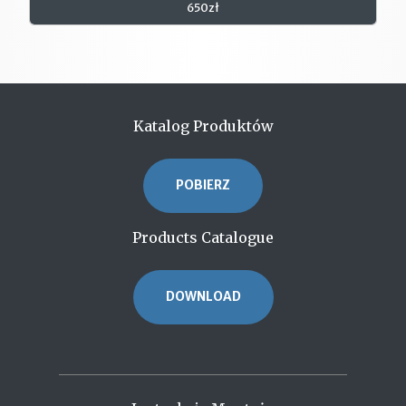
650zł
Katalog Produktów
POBIERZ
Products Catalogue
DOWNLOAD