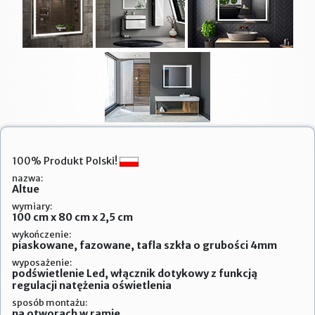
100% Produkt Polski!
nazwa:
Altue
wymiary:
100 cm x 80 cm x 2,5 cm
wykończenie:
piaskowane, fazowane, tafla szkła o grubości 4mm
wyposażenie:
podświetlenie Led, włącznik dotykowy z funkcją
regulacji natężenia oświetlenia
sposób montażu:
na otworach w ramie