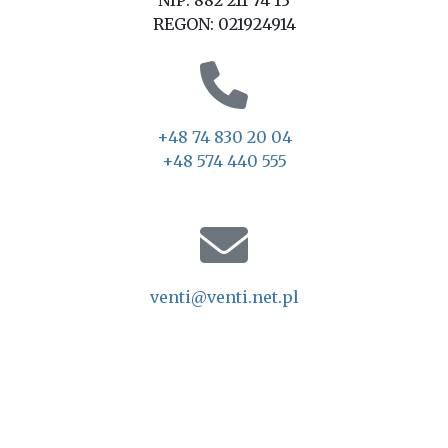
NIP: 882 211 74 13
REGON: 021924914
+48 74 830 20 04
+48 574 440 555
venti@venti.net.pl