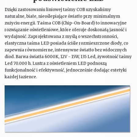
Dzięki zastosowaniu liniowej taśmy COB uzyskaliśmy
naturalne, białe, nieoślepiające światło przy minimalnym
zużyciu energii. Taśma COB (Chip-On-Board) to innowacyjne
rozwiązanie oświetleniowe, które oferuje doskonałą jasność i
wydajność. Zaprojektowana z myślą o wszechstronności,
elastyczna taśma LED posiada ściśle rozmieszczone diody, co
zapewnia równomierne, intensywne światło bez widocznych
diod. Barwa światła 6000K, 12V - 15W, 135 Led, żywotność taśmy
Led 70.000 h. Lustra z oświetleniem LED podnoszą
funkcjonalność i efektywność, jednocześnie dodając estetyki
każdej łazience.