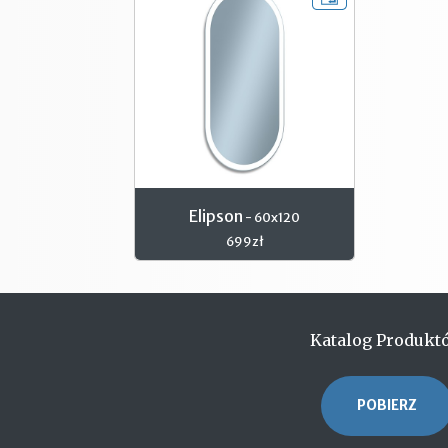
Elipson
- 60x120
699zł
Katalog Produkt
POBIERZ