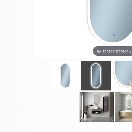
zobacz szczegóły