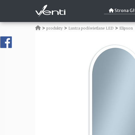
Strona G
>
>
>
produkty
Lustra podświetlane LED
Elipson