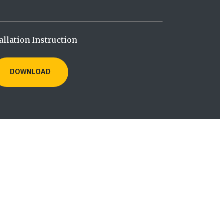
allation Instruction
DOWNLOAD