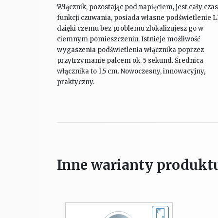
Włącznik, pozostając pod napięciem, jest cały cza
funkcji czuwania, posiada własne podświetlenie 
dzięki czemu bez problemu zlokalizujesz go w
ciemnym pomieszczeniu. Istnieje możliwość
wygaszenia podświetlenia włącznika poprzez
przytrzymanie palcem ok. 5 sekund. Średnica
włącznika to 1,5 cm. Nowoczesny, innowacyjny,
praktyczny.
Inne warianty produkt