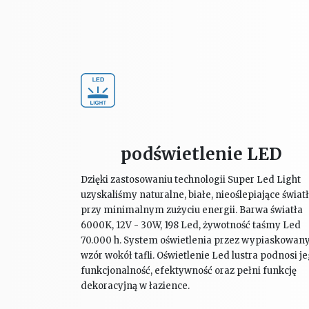
podświetlenie LED
Dzięki zastosowaniu technologii Super Led Light
uzyskaliśmy naturalne, białe, nieoślepiające świat
przy minimalnym zużyciu energii. Barwa światła
6000K, 12V - 30W, 198 Led, żywotność taśmy Led
70.000 h. System oświetlenia przez wypiaskowan
wzór wokół tafli. Oświetlenie Led lustra podnosi j
funkcjonalność, efektywność oraz pełni funkcję
dekoracyjną w łazience.