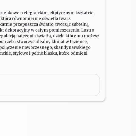
azienkowe o eleganckim, eliptycznym kształcie,
tóra równomiernie oświetla twarz.
atnie przepuszcza światło, tworząc subtelną
fekt dekoracyjny w całym pomieszczeniu. Lustro
gulacją natężenia światła, dzięki któremu możesz
otrzeb i stworzyć idealny klimat w łazience,
 to połączenie nowoczesnego, skandynawskiego
anckie, stylowe i pełne blasku, które odmieni