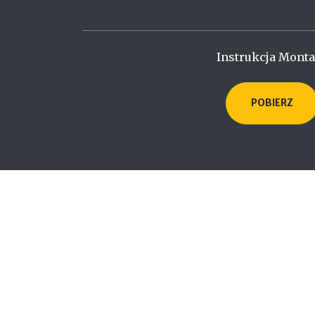
Instrukcja Mont
POBIERZ