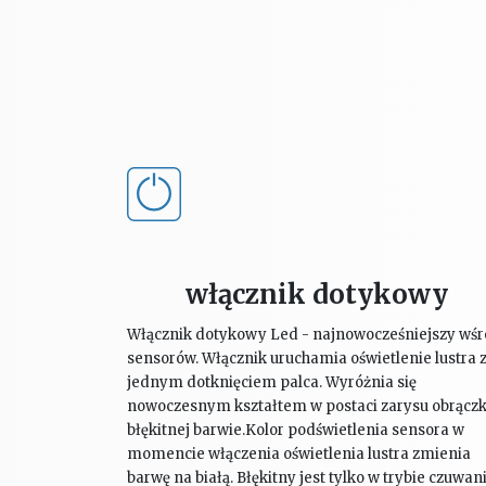
włącznik dotykowy
Włącznik dotykowy Led - najnowocześniejszy wś
sensorów. Włącznik uruchamia oświetlenie lustra 
jednym dotknięciem palca. Wyróżnia się
nowoczesnym kształtem w postaci zarysu obrączk
błękitnej barwie.Kolor podświetlenia sensora w
momencie włączenia oświetlenia lustra zmienia
barwę na białą. Błękitny jest tylko w trybie czuwani