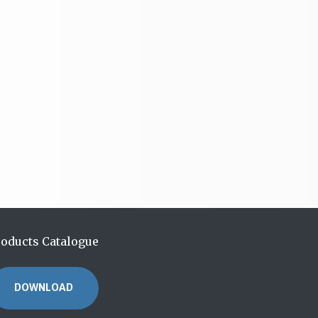
roducts Catalogue
DOWNLOAD