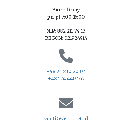
Biuro firmy
pn-pt 7:00-15:00
NIP: 882 211 74 13
REGON: 021924914
+48 74 830 20 04
+48 574 440 555
venti@venti.net.pl