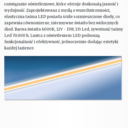
rozwiązanie oświetleniowe, które oferuje doskonałą jasność i
wydajność. Zaprojektowana z myślą o wszechstronności,
elastyczna taśma LED posiada ściśle rozmieszczone diody, co
zapewnia równomierne, intensywne światło bez widocznych
diod. Barwa światła 6000K, 12V - 15W, 135 Led, żywotność taśmy
Led 70.000 h. Lustra z oświetleniem LED podnoszą
funkcjonalność i efektywność, jednocześnie dodając estetyki
każdej łazience.