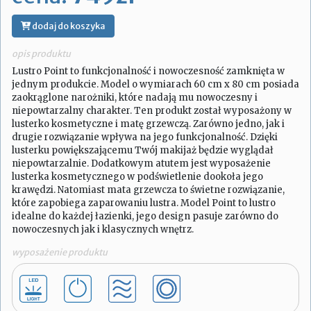
dodaj do koszyka
opis produktu
Lustro Point to funkcjonalność i nowoczesność zamknięta w
jednym produkcie. Model o wymiarach 60 cm x 80 cm posiada
zaokrąglone narożniki, które nadają mu nowoczesny i
niepowtarzalny charakter. Ten produkt został wyposażony w
lusterko kosmetyczne i matę grzewczą. Zarówno jedno, jak i
drugie rozwiązanie wpływa na jego funkcjonalność. Dzięki
lusterku powiększającemu Twój makijaż będzie wyglądał
niepowtarzalnie. Dodatkowym atutem jest wyposażenie
lusterka kosmetycznego w podświetlenie dookoła jego
krawędzi. Natomiast mata grzewcza to świetne rozwiązanie,
które zapobiega zaparowaniu lustra. Model Point to lustro
idealne do każdej łazienki, jego design pasuje zarówno do
nowoczesnych jak i klasycznych wnętrz.
wyposażenie produktu