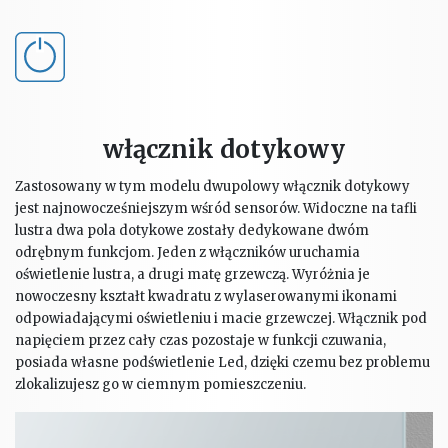
włącznik dotykowy
Zastosowany w tym modelu dwupolowy włącznik dotykowy
jest najnowocześniejszym wśród sensorów. Widoczne na tafli
lustra dwa pola dotykowe zostały dedykowane dwóm
odrębnym funkcjom. Jeden z włączników uruchamia
oświetlenie lustra, a drugi matę grzewczą. Wyróżnia je
nowoczesny kształt kwadratu z wylaserowanymi ikonami
odpowiadającymi oświetleniu i macie grzewczej. Włącznik pod
napięciem przez cały czas pozostaje w funkcji czuwania,
posiada własne podświetlenie Led, dzięki czemu bez problemu
zlokalizujesz go w ciemnym pomieszczeniu.