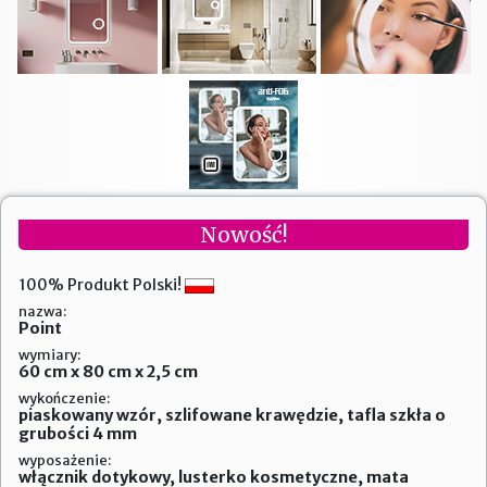
Nowość!
100% Produkt Polski!
nazwa:
Point
wymiary:
60 cm x 80 cm x 2,5 cm
wykończenie:
piaskowany wzór, szlifowane krawędzie, tafla szkła o
grubości 4 mm
wyposażenie:
włącznik dotykowy, lusterko kosmetyczne, mata