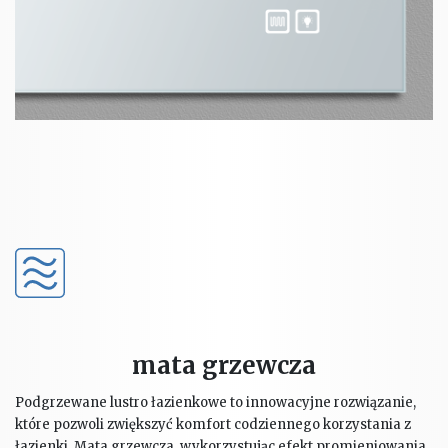
mata grzewcza
Podgrzewane lustro łazienkowe to innowacyjne rozwiązanie,
które pozwoli zwiększyć komfort codziennego korzystania z
łazienki. Mata grzewcza, wykorzystując efekt promieniowania