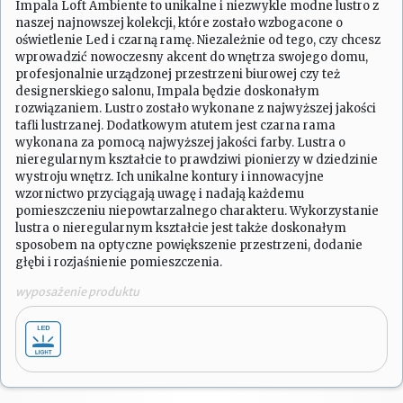
Impala Loft Ambiente to unikalne i niezwykle modne lustro z
naszej najnowszej kolekcji, które zostało wzbogacone o
oświetlenie Led i czarną ramę. Niezależnie od tego, czy chcesz
wprowadzić nowoczesny akcent do wnętrza swojego domu,
profesjonalnie urządzonej przestrzeni biurowej czy też
designerskiego salonu, Impala będzie doskonałym
rozwiązaniem. Lustro zostało wykonane z najwyższej jakości
tafli lustrzanej. Dodatkowym atutem jest czarna rama
wykonana za pomocą najwyższej jakości farby. Lustra o
nieregularnym kształcie to prawdziwi pionierzy w dziedzinie
wystroju wnętrz. Ich unikalne kontury i innowacyjne
wzornictwo przyciągają uwagę i nadają każdemu
pomieszczeniu niepowtarzalnego charakteru. Wykorzystanie
lustra o nieregularnym kształcie jest także doskonałym
sposobem na optyczne powiększenie przestrzeni, dodanie
głębi i rozjaśnienie pomieszczenia.
wyposażenie produktu