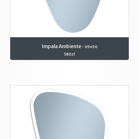
Impala Ambiente
- 69x96
580zł