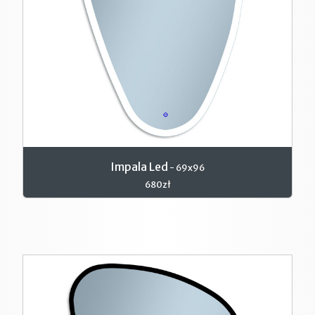
Impala Led
- 69x96
680zł