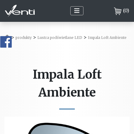
(
0
)
>
>
>
produkty
Lustra podświetlane LED
Impala Loft Ambiente
Impala Loft
Ambiente