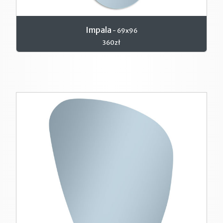
Impala
- 69x96
360zł