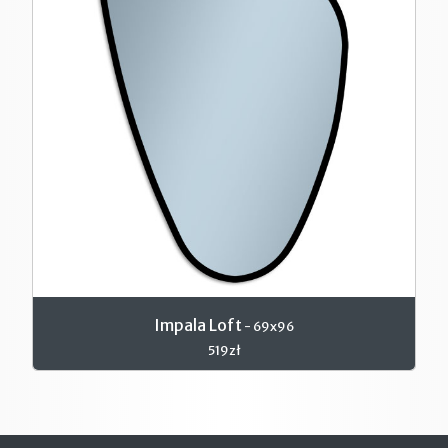
Impala Loft
- 69x96
519zł