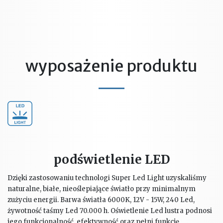
wyposażenie produktu
podświetlenie LED
Dzięki zastosowaniu technologi Super Led Light uzyskaliśmy
naturalne, białe, nieoślepiające światło przy minimalnym
zużyciu energii. Barwa światła 6000K, 12V - 15W, 240 Led,
żywotność taśmy Led 70.000 h. Oświetlenie Led lustra podnosi
jego funkcjonalność, efektywność oraz pełni funkcję