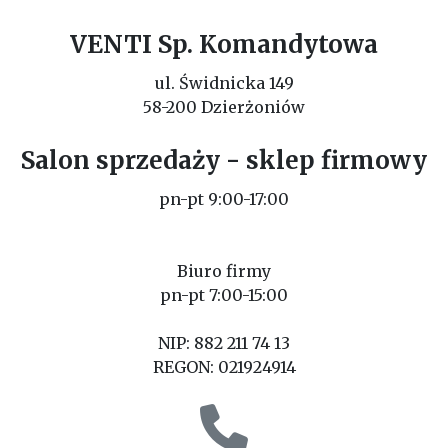
VENTI Sp. Komandytowa
ul. Świdnicka 149
58-200 Dzierżoniów
Salon sprzedaży - sklep firmowy
pn-pt 9:00-17:00
Biuro firmy
pn-pt 7:00-15:00
NIP: 882 211 74 13
REGON: 021924914