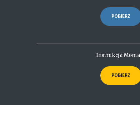
POBIERZ
Instrukcja Mont
POBIERZ