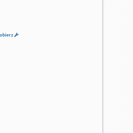
obierz