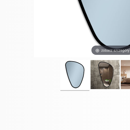
zobacz szczegóły