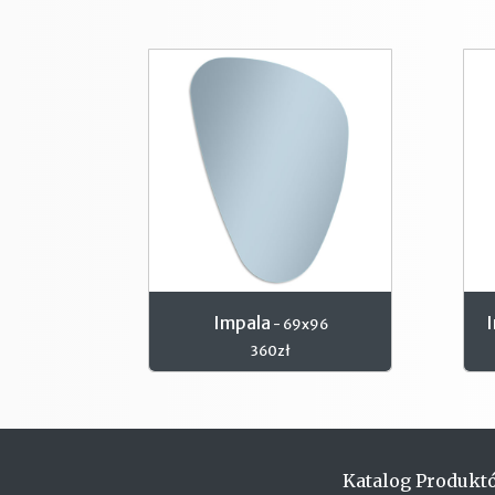
Impala
- 69x96
360zł
Katalog Produkt