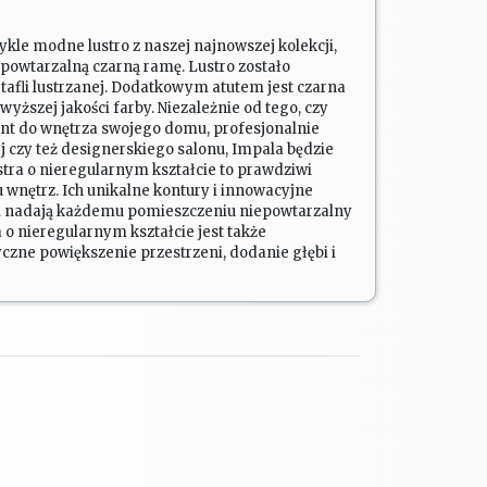
ykle modne lustro z naszej najnowszej kolekcji,
powtarzalną czarną ramę. Lustro zostało
tafli lustrzanej. Dodatkowym atutem jest czarna
szej jakości farby. Niezależnie od tego, czy
nt do wnętrza swojego domu, profesjonalnie
j czy też designerskiego salonu, Impala będzie
ra o nieregularnym kształcie to prawdziwi
u wnętrz. Ich unikalne kontury i innowacyjne
 i nadają każdemu pomieszczeniu niepowtarzalny
 o nieregularnym kształcie jest także
ne powiększenie przestrzeni, dodanie głębi i