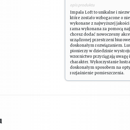
opis produktu
Impala Loft to unikalne i niezw
które zostało wzbogacone o nie
wykonane z najwyższej jakości 
rama wykonana za pomocą najwyż
chcesz dodać nowoczesny akce
urządzonej przestrzeni biurowe
doskonałym rozwiązaniem. Lust
pionierzy w dziedzinie wystroj
wzornictwo przyciągają uwagę
charakter. Wykorzystanie lustra
doskonałym sposobem na optycz
rozjaśnienie pomieszczenia.
u