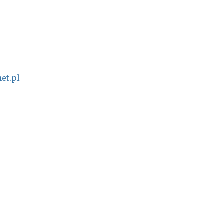
et.pl