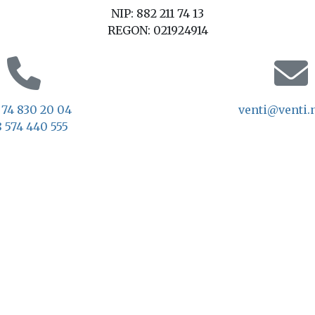
NIP: 882 211 74 13
REGON: 021924914
 74 830 20 04
venti@venti.n
 574 440 555