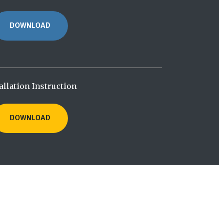
DOWNLOAD
allation Instruction
DOWNLOAD