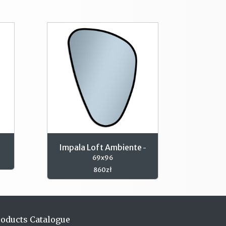
Impala Loft Ambiente
-
69x96
860zł
roducts Catalogue