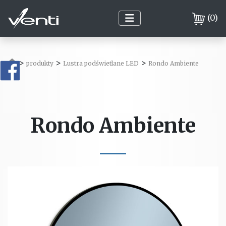
(
0
)
>
>
>
produkty
Lustra podświetlane LED
Rondo Ambiente
Rondo Ambiente