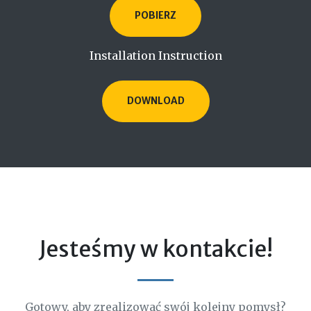
POBIERZ
Installation Instruction
DOWNLOAD
Jesteśmy w kontakcie!
Gotowy, aby zrealizować swój kolejny pomysł?