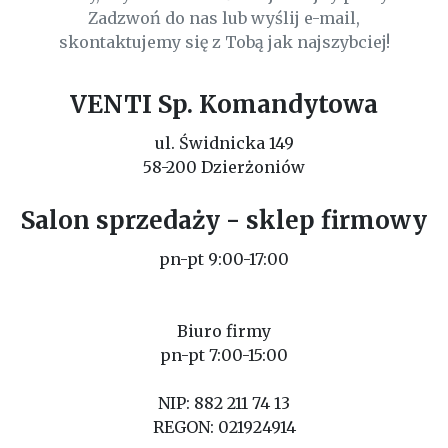
Zadzwoń do nas lub wyślij e-mail,
skontaktujemy się z Tobą jak najszybciej!
VENTI Sp. Komandytowa
ul. Świdnicka 149
58-200 Dzierżoniów
Salon sprzedaży - sklep firmowy
pn-pt 9:00-17:00
Biuro firmy
pn-pt 7:00-15:00
NIP: 882 211 74 13
REGON: 021924914