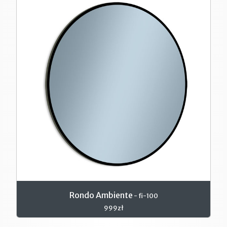
Rondo Ambiente
- fi-100
999zł