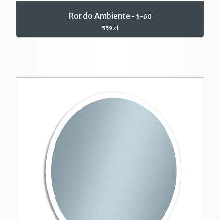
Rondo Ambiente
- fi-60
559zł