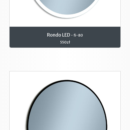
Rondo LED
- fi-80
550zł