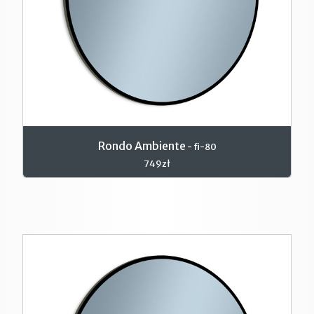
Rondo Ambiente
- fi-80
749zł