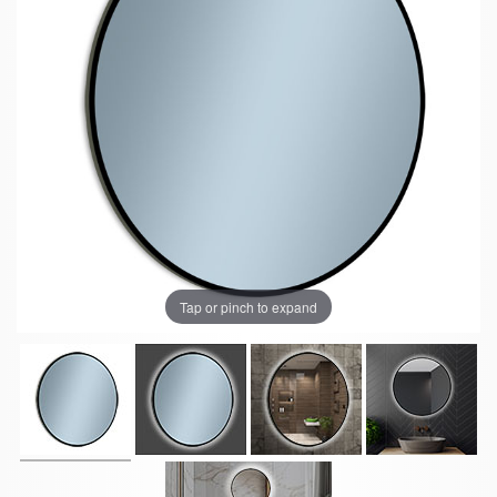
Tap or pinch to expand