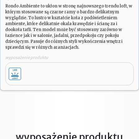
Rondo Ambiente to ukłon w stronę najnowszego trendu loft, w
którym stosowane są czarne ramy o bardzo delikatnym
wyglądzie. To lustro w kształcie koła z podświetleniem
ambiente, które delikatnie okala krawędzie i ścianę za i
dookoła tafli. Ten model może być stosowany zarówno w
łazience jak i w salonie, jadalni, przedpokoju czy pokoju
dziecięcym. Pasuje do różnych styli wykończenia wnętrz i
sprawdzi się w różnych aranżacjach.
wyposażenie produktu
wyposażenie produktu