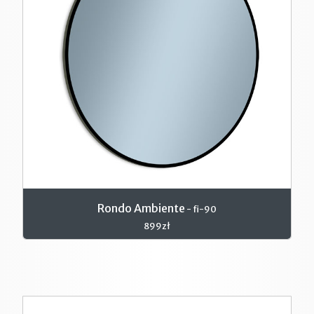
Rondo Ambiente
- fi-90
899zł