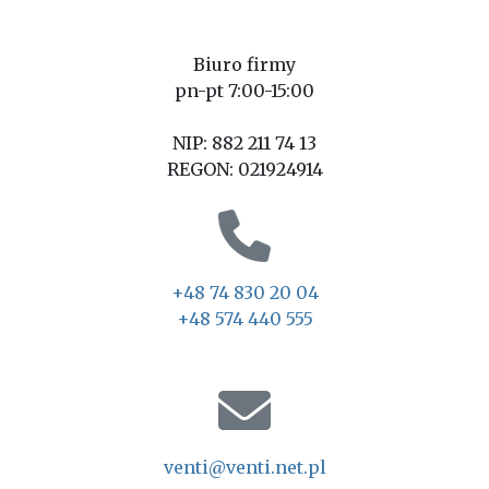
Biuro firmy
pn-pt 7:00-15:00
NIP: 882 211 74 13
REGON: 021924914
+48 74 830 20 04
+48 574 440 555
venti@venti.net.pl