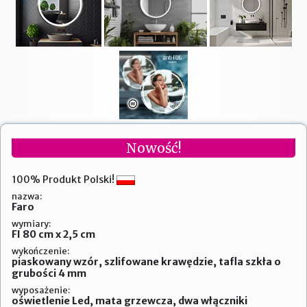
Nowość!
100% Produkt Polski!
nazwa:
Faro
wymiary:
FI 80 cm x 2,5 cm
wykończenie:
piaskowany wzór, szlifowane krawędzie, tafla szkła o
grubości 4 mm
wyposażenie:
oświetlenie Led, mata grzewcza, dwa włączniki