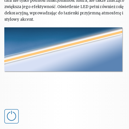
tafli nie tylko podnosi funkcjonalność lustra, ale także znacząco
zwiększa jego efektywność. Oświetlenie LED pełni również rolę
dekoracyjną, wprowadzając do łazienki przyjemną atmosferę i
stylowy akcent.