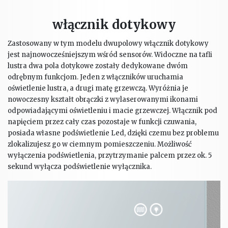
włącznik dotykowy
Zastosowany w tym modelu dwupolowy włącznik dotykowy
jest najnowocześniejszym wśród sensorów. Widoczne na tafli
lustra dwa pola dotykowe zostały dedykowane dwóm
odrębnym funkcjom. Jeden z włączników uruchamia
oświetlenie lustra, a drugi matę grzewczą. Wyróżnia je
nowoczesny kształt obrączki z wylaserowanymi ikonami
odpowiadającymi oświetleniu i macie grzewczej. Włącznik pod
napięciem przez cały czas pozostaje w funkcji czuwania,
posiada własne podświetlenie Led, dzięki czemu bez problemu
zlokalizujesz go w ciemnym pomieszczeniu. Możliwość
wyłączenia podświetlenia, przytrzymanie palcem przez ok. 5
sekund wyłącza podświetlenie wyłącznika.