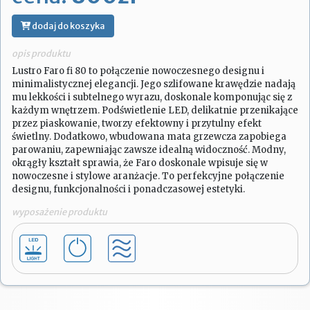
dodaj do koszyka
opis produktu
Lustro Faro fi 80 to połączenie nowoczesnego designu i
minimalistycznej elegancji. Jego szlifowane krawędzie nadają
mu lekkości i subtelnego wyrazu, doskonale komponując się z
każdym wnętrzem. Podświetlenie LED, delikatnie przenikające
przez piaskowanie, tworzy efektowny i przytulny efekt
świetlny. Dodatkowo, wbudowana mata grzewcza zapobiega
parowaniu, zapewniając zawsze idealną widoczność. Modny,
okrągły kształt sprawia, że Faro doskonale wpisuje się w
nowoczesne i stylowe aranżacje. To perfekcyjne połączenie
designu, funkcjonalności i ponadczasowej estetyki.
wyposażenie produktu