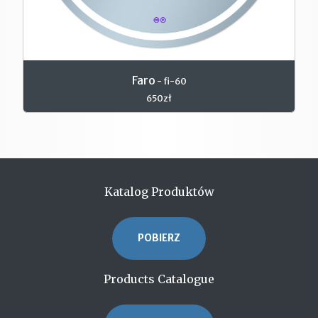
Faro
- fi-60
650zł
Katalog Produktów
POBIERZ
Products Catalogue