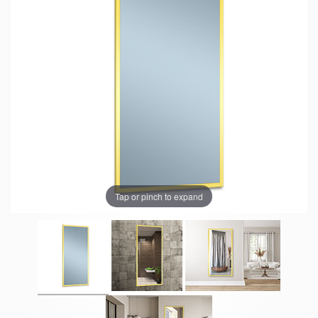
Tap or pinch to expand