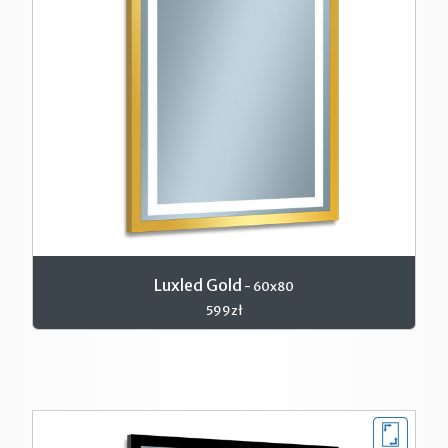
Luxled Gold
- 60x80
599zł