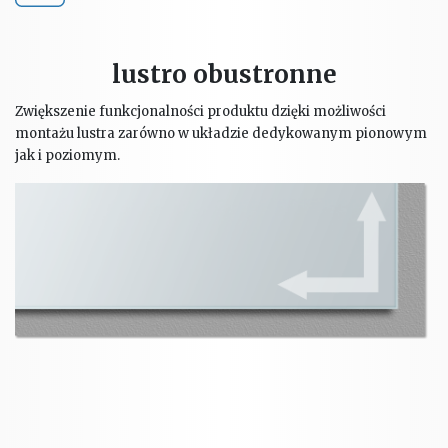
lustro obustronne
Zwiększenie funkcjonalności produktu dzięki możliwości
montażu lustra zarówno w układzie dedykowanym pionowym
jak i poziomym.