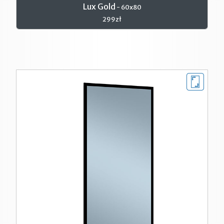
Lux Gold
- 60x80
299zł