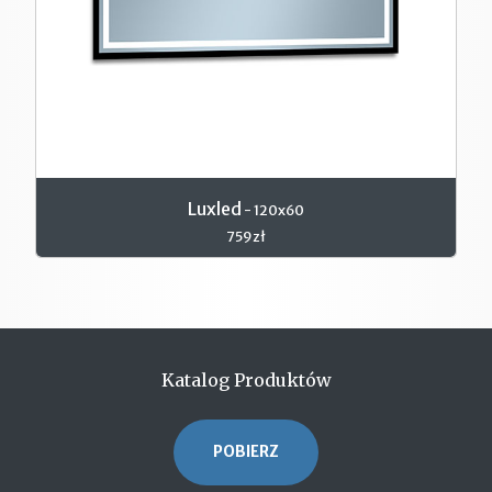
Luxled
- 120x60
759zł
Katalog Produktów
POBIERZ