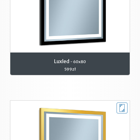
Luxled
- 60x80
599zł