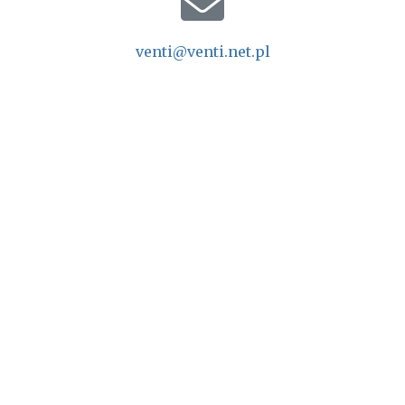
venti@venti.net.pl