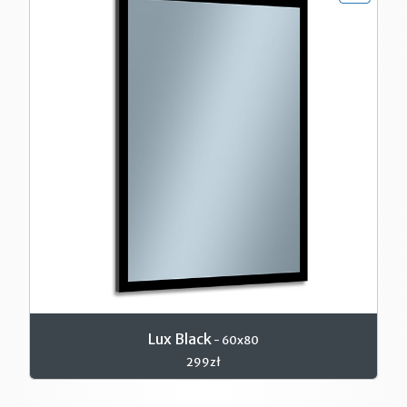
Lux Black
- 60x80
299zł