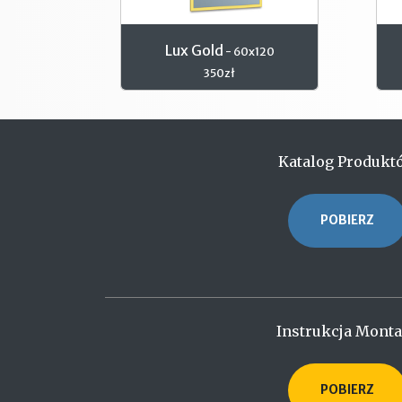
Lux Gold
- 60x120
350zł
Katalog Produkt
POBIERZ
Instrukcja Mont
POBIERZ