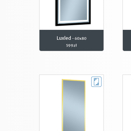
Luxled
- 60x80
599zł