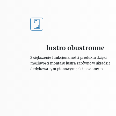
lustro obustronne
Zwiększenie funkcjonalności produktu dzięki
możliwości montażu lustra zarówno w układzie
dedykowanym pionowym jak i poziomym.