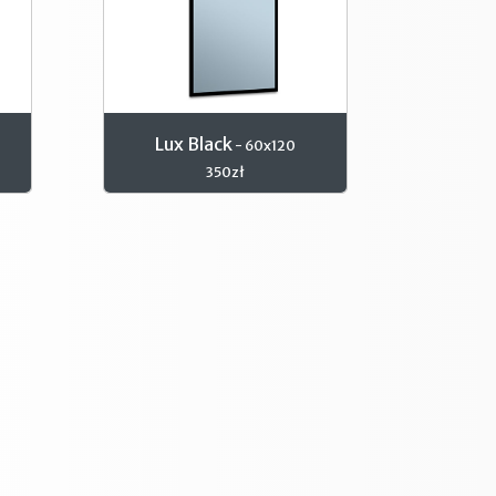
Lux Black
- 60x120
350zł