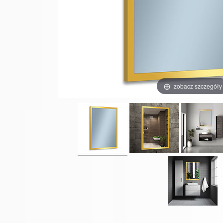
zobacz szczegóły