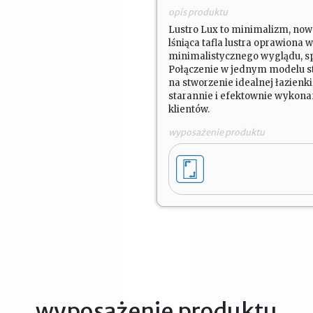
opis produktu
Lustro Lux to minimalizm, now
lśniąca tafla lustra oprawiona
minimalistycznego wyglądu, sp
Połączenie w jednym modelu s
na stworzenie idealnej łazienki,
starannie i efektownie wykon
klientów.
wyposażenie produktu
wyposażenie produktu