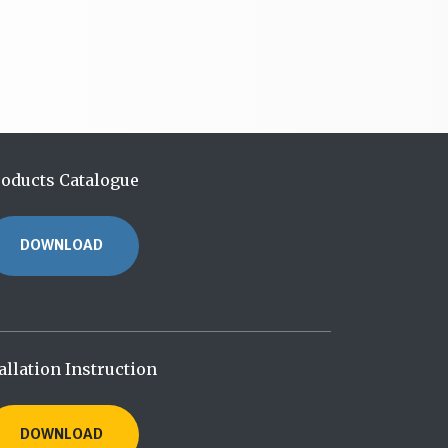
roducts Catalogue
DOWNLOAD
allation Instruction
DOWNLOAD