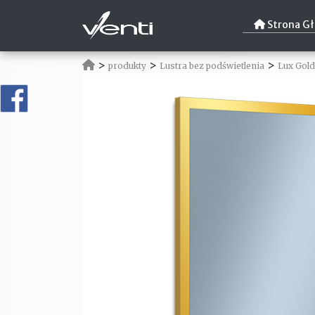
Strona G
>
>
>
produkty
Lustra bez podświetlenia
Lux Gold