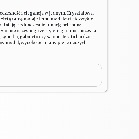
oczesność i elegancja w jednym. Kryształowa,
 w złotą ramę nadaje temu modelowi niezwykle
ełniając jednocześnie funkcję ochronną.
tylu nowoczesnego ze stylem glamour pozwala
 sypialni, gabinetu czy salonu. Jest to bardzo
any model, wysoko oceniany przez naszych