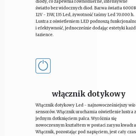
diody, co zapewnia równomierne, intensywne
światło bez widocznych diod. Barwa światła 6000K
12V - 15W, 135 Led, żywotność taśmy Led 70.000 h.
Lustra z oświetleniem LED podnoszą funkcjonaln
i efektywność, jednocześnie dodając estetyki każd
łazience.
włącznik dotykowy
Włącznik dotykowy Led - najnowocześniejszy wś
sensorów. Włącznik uruchamia oświetlenie lustra 
jednym dotknięciem palca. Wyróżnia się
nowoczesnym kształtem w postaci zarysu kwadra
Włącznik, pozostając pod napięciem, jest cały cza