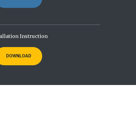
allation Instruction
DOWNLOAD