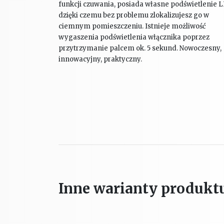
funkcji czuwania, posiada własne podświetlenie 
dzięki czemu bez problemu zlokalizujesz go w
ciemnym pomieszczeniu. Istnieje możliwość
wygaszenia podświetlenia włącznika poprzez
przytrzymanie palcem ok. 5 sekund. Nowoczesny,
innowacyjny, praktyczny.
Inne warianty produkt