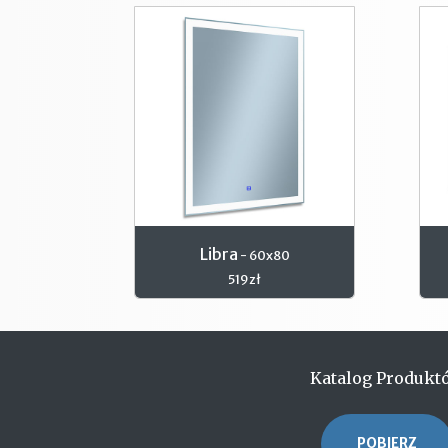
Libra
- 60x80
519zł
Katalog Produkt
POBIERZ