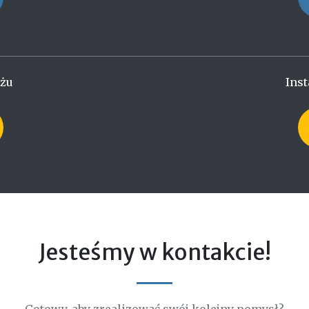
ażu
Inst
Jesteśmy w kontakcie!