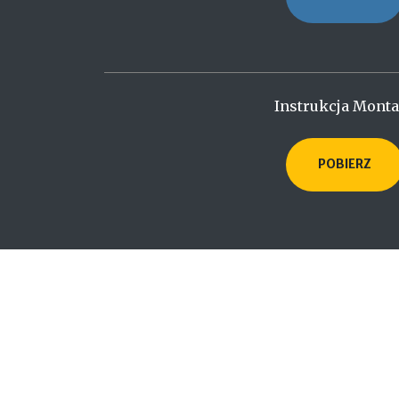
Instrukcja Mont
POBIERZ