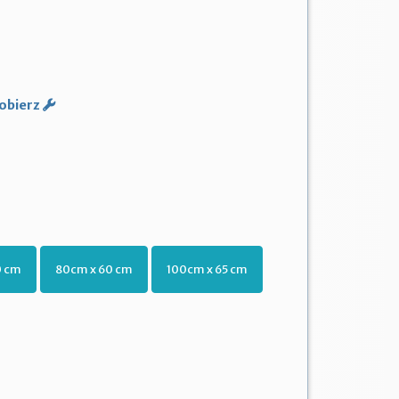
obierz
0 cm
80cm x 60 cm
100cm x 65 cm