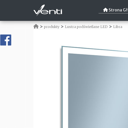
Strona G
>
>
>
produkty
Lustra podświetlane LED
Libra