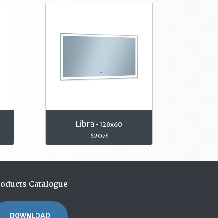
Libra
- 120x60
620zł
roducts Catalogue
DOWNLOAD