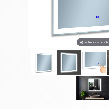
zobacz szczegóły