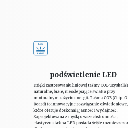
podświetlenie LED
Dzięki zastosowaniu liniowej taśmy COB uzyskali
naturalne, białe, nieoślepiające światło przy
minimalnym zużyciu energii. Taśma COB (Chip-O
Board) to innowacyjne rozwiązanie oświetleniowe,
które oferuje doskonałą jasność i wydajność.
Zaprojektowana z myślą o wszechstronności,
elastyczna taśma LED posiada ściśle rozmieszczo