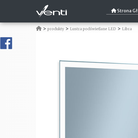
Strona G
>
>
>
produkty
Lustra podświetlane LED
Libra