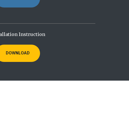
allation Instruction
DOWNLOAD