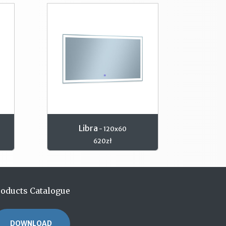
Libra
- 120x60
620zł
roducts Catalogue
DOWNLOAD