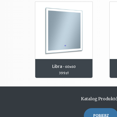
Libra
- 60x60
399zł
Katalog Produkt
POBIERZ