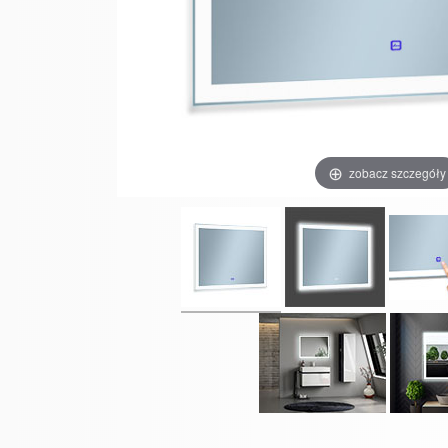
zobacz szczegóły