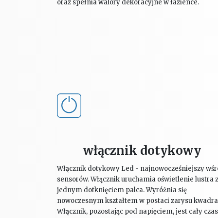
oraz spełnia walory dekoracyjne w łazience.
włącznik dotykowy
Włącznik dotykowy Led - najnowocześniejszy wś
sensorów. Włącznik uruchamia oświetlenie lustra 
jednym dotknięciem palca. Wyróżnia się
nowoczesnym kształtem w postaci zarysu kwadra
Włącznik, pozostając pod napięciem, jest cały cza