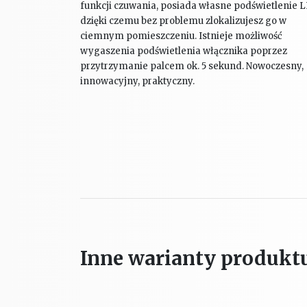
funkcji czuwania, posiada własne podświetlenie 
dzięki czemu bez problemu zlokalizujesz go w
ciemnym pomieszczeniu. Istnieje możliwość
wygaszenia podświetlenia włącznika poprzez
przytrzymanie palcem ok. 5 sekund. Nowoczesny,
innowacyjny, praktyczny.
Inne warianty produkt