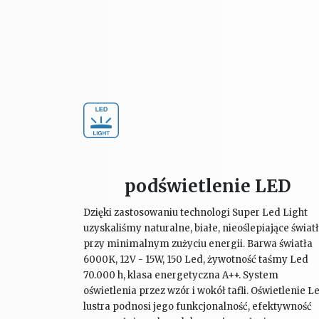
podświetlenie LED
Dzięki zastosowaniu technologi Super Led Light
uzyskaliśmy naturalne, białe, nieoślepiające świat
przy minimalnym zużyciu energii. Barwa światła
6000K, 12V - 15W, 150 Led, żywotność taśmy Led
70.000 h, klasa energetyczna A++. System
oświetlenia przez wzór i wokół tafli. Oświetlenie L
lustra podnosi jego funkcjonalność, efektywność