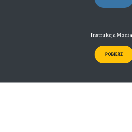
Instrukcja Mont
POBIERZ