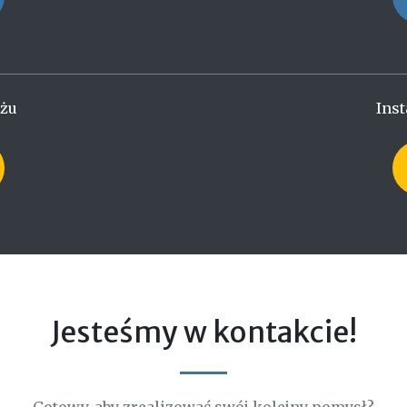
ażu
Inst
Jesteśmy w kontakcie!