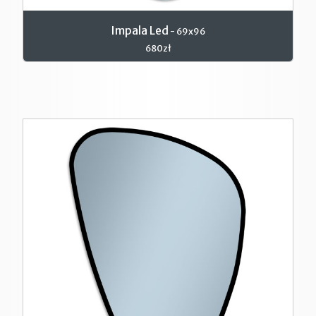
Impala Led
- 69x96
680zł