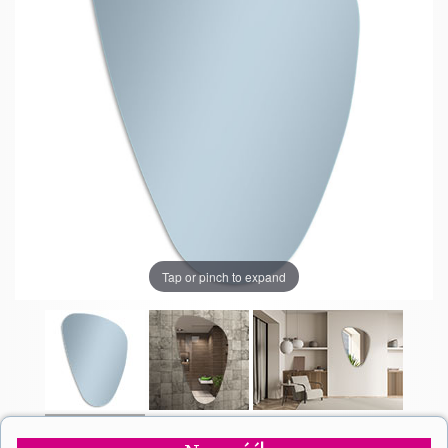
Tap or pinch to expand