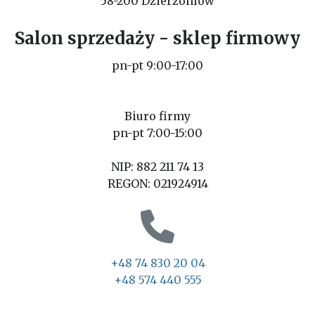
58-200 Dzierżoniów
Salon sprzedaży - sklep firmowy
pn-pt 9:00-17:00
Biuro firmy
pn-pt 7:00-15:00
NIP: 882 211 74 13
REGON: 021924914
+48 74 830 20 04
+48 574 440 555