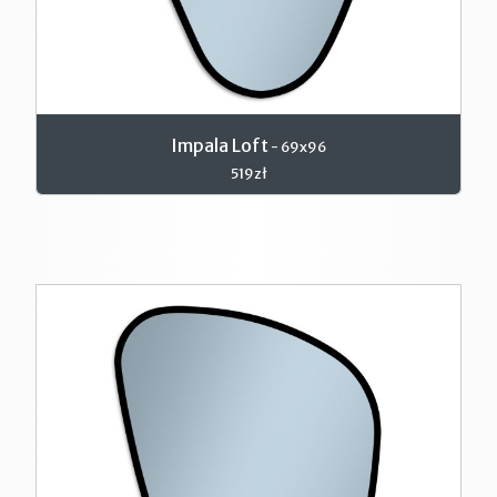
Impala Loft
- 69x96
519zł