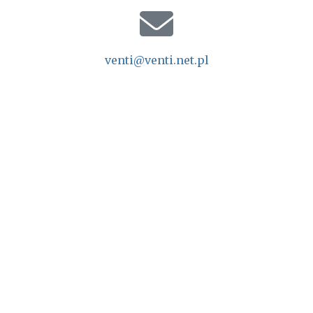
venti@venti.net.pl