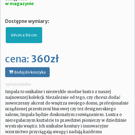
w magazynie
Dostępne wymiary:
69cm x 96 cm
cena:
360zł
dodaj do koszyka
opis produktu
Impala to unikalne i niezwykle modne lustro z naszej
najnowszej kolekcji. Niezależnie od tego, czy chcesz dodać
nowoczesny akcent do wnętrza swojego domu, profesjonalnie
urządzonej przestrzeni biurowej czy też designerskiego
salonu, Impala będzie doskonałym rozwiązaniem. Lustra o
nieregularnym kształcie to prawdziwi pionierzy w dziedzinie
wystroju wnętrz. Ich unikalne kontury i innowacyjne
wzornictwo przyciągają uwagę i nadają każdemu