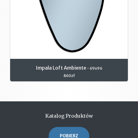
Impala Loft Ambiente
- 69x96
860zł
Katalog Produktów
POBIERZ