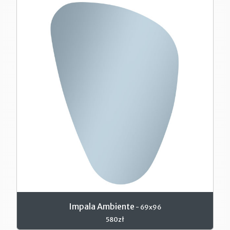
Impala Ambiente
- 69x96
580zł